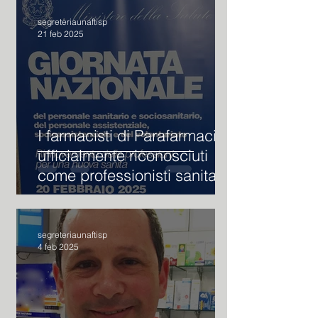
segreteriaunaftisp
21 feb 2025
I farmacisti di Parafarmacia
ufficialmente riconosciuti
come professionisti sanitari
segreteriaunaftisp
4 feb 2025