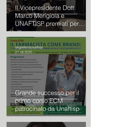
Il Vicepresidente Dott.
Marco Merigiola e
UNAFTISP premiati per
l’impegno nella salute dei
cittadini romani
segreteriaunaftisp
21 ott 2025
Grande successo per il
primo corso ECM
patrocinato da Unaftisp