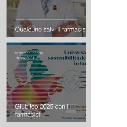
Qualcuno salvi il farmacista
segreteriaunaftisp
18 nov 2024
Giubileo 2025 con i
farmacisti