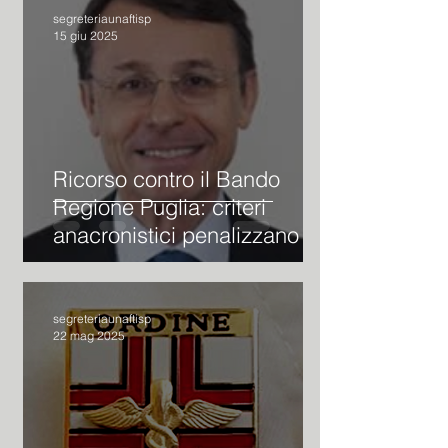
segreteriaunaftisp
15 giu 2025
Ricorso contro il Bando
Regione Puglia: criteri
anacronistici penalizzano i
farmacisti delle
parafarmacie
segreteriaunaftisp
22 mag 2025