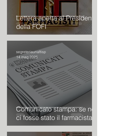
Lettera aperta al Presidente
della FOFI
segreteriaunaftisp
14 mag 2025
Comunicato stampa: se non
ci fosse stato il farmacista?