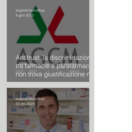
segreteriaunaftisp
9 gen 2025
Antitrust: la discriminazione
tra farmacie e parafarmacie
non trova giustificazione nel
vigente quadro normativo
segreteriaunaftisp
20 dic 2024