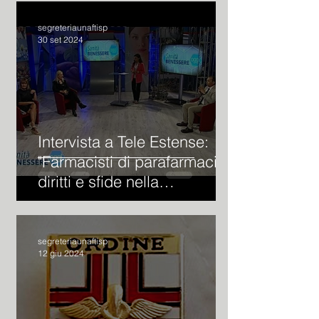
segreteriaunaftisp
30 set 2024
Intervista a Tele Estense:
"Farmacisti di parafarmacia:
diritti e sfide nella
professione"
segreteriaunaftisp
12 giu 2024