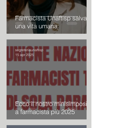
Farmacista Unaftisp salva
una vita umana
segreteriaunaftisp
15 apr 2025
Ecco il nostro minisimposio
a farmacista più 2025