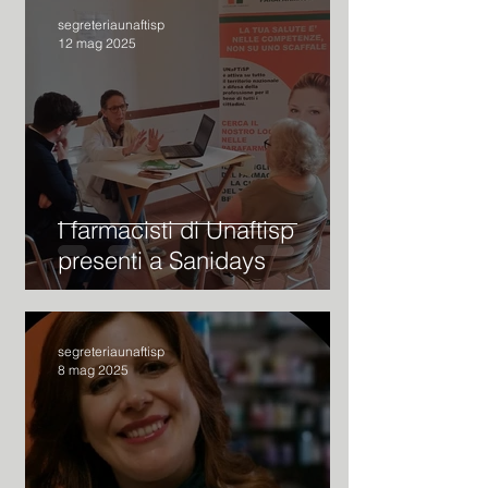
segreteriaunaftisp
12 mag 2025
I farmacisti di Unaftisp
presenti a Sanidays
segreteriaunaftisp
8 mag 2025