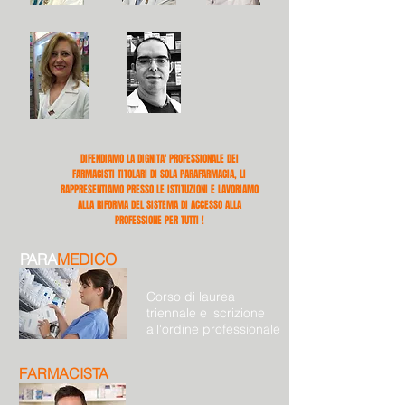
DIFENDIAMO
LA DIGNITA' PROFESSIONALE
DEI
FARMACISTI TITOLARI DI SOLA PARAFARMACIA, LI
RAPPRESENTIAMO PRESSO LE ISTITUZIONI E LAVORIAMO
ALLA RIFORMA DEL SISTEMA DI ACCESSO ALLA
PROFESSIONE
PER TUTTI !
PARA
MEDICO
Corso di laurea
triennale e iscrizione
all'ordine professionale
FARMACISTA