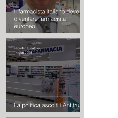
Il farmacista italiano deve
diventare farmacista
europeo.
segreteriaunaftisp
14 gen 2025
La politica ascolti l'Antitrust