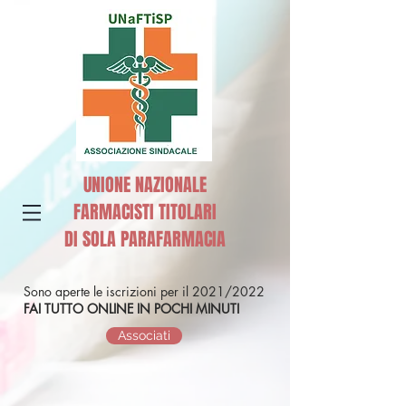
UNIONE NAZIONALE
FARMACISTI TITOLARI
DI SOLA PARAFARMACIA
Sono aperte le iscrizioni per il 2021/2022
FAI TUTTO ONLINE IN POCHI MINUTI
Associati