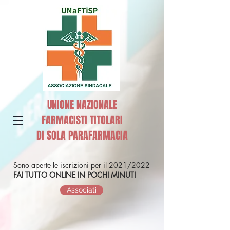
UNIONE NAZIONALE
FARMACISTI TITOLARI
DI SOLA PARAFARMACIA
Sono aperte le iscrizioni per il 2021/2022
FAI TUTTO ONLINE IN POCHI MINUTI
Associati