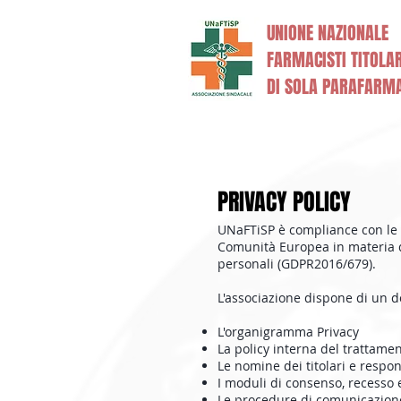
UNIONE NAZIONALE
FARMACISTI TITOLAR
DI SOLA PARAFARM
Home
Commissioni
PRIVACY POLICY
UNaFTiSP è compliance con le d
Comunità Europea in materia d
personali (GDPR2016/679).
L'associazione dispone di un
L'organigramma Privacy
La policy interna del trattame
Le nomine dei titolari e respon
I moduli di consenso, recesso 
Le procedure di comunicazione