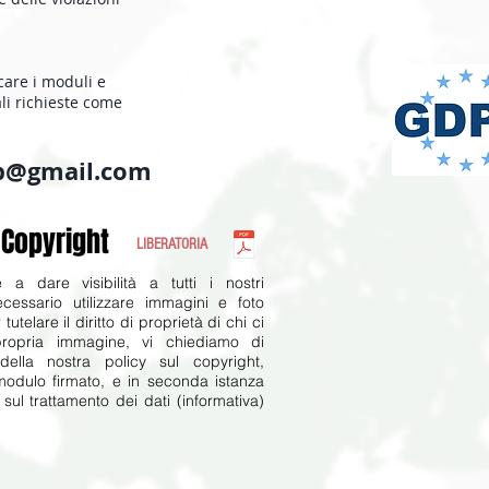
care i moduli e
li richieste come
sp@gmail.com
 Copyright
LIBERATORIA
 a dare visibilità a tutti i nostri
cessario utilizzare immagini e foto
tutelare il diritto di proprietà di chi ci
ropria immagine, vi chiediamo di
della nostra policy sul copyright,
modulo firmato, e in seconda istanza
sul trattamento dei dati (informativa)