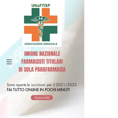
UNIONE NAZIONALE
FARMACISTI TITOLARI
DI SOLA PARAFARMACIA
Sono aperte le iscrizioni per il 2021/2022
FAI TUTTO ONLINE IN POCHI MINUTI
Associati