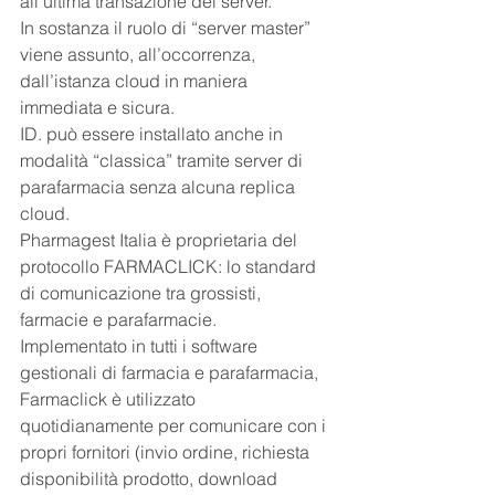
all’ultima transazione del server.
In sostanza il ruolo di “server master” 
viene assunto, all’occorrenza, 
dall’istanza cloud in maniera 
immediata e sicura.
ID. può essere installato anche in 
modalità “classica” tramite server di 
parafarmacia senza alcuna replica 
cloud.
Pharmagest Italia è proprietaria del 
protocollo FARMACLICK: lo standard 
di comunicazione tra grossisti, 
farmacie e parafarmacie.
Implementato in tutti i software 
gestionali di farmacia e parafarmacia, 
Farmaclick è utilizzato 
quotidianamente per comunicare con i 
propri fornitori (invio ordine, richiesta 
disponibilità prodotto, download 