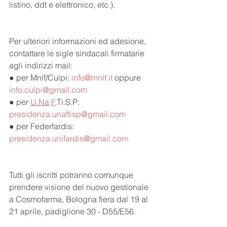
listino, ddt e elettronico, etc.).
Per ulteriori informazioni ed adesione, 
contattare le sigle sindacali firmatarie 
agli indirizzi mail:
● per Mnlf/Culpi: 
info@mnlf.it
 oppure 
info.culpi@gmail.com
● per 
U.Na
.
F
.Ti.S.P: 
presidenza.unaftisp@gmail.com
● per Federfardis: 
presidenza.unifardis@gmail.com
Tutti gli iscritti potranno comunque 
prendere visione del nuovo gestionale 
a Cosmofarma, Bologna fiera dal 19 al 
21 aprile, padiglione 30 - D55/E56.