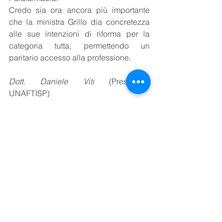
Credo sia ora ancora più importante 
che la ministra Grillo dia concretezza 
alle sue intenzioni di riforma per la 
categoria tutta, permettendo un 
paritario accesso alla professione. 
Dott. Daniele Viti
 (Presidente 
UNAFTISP)
UNAFTISP
PROFESSIONE
Mostra tutti
Post recenti