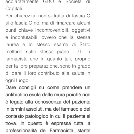
acclaratamente GDO e Società di 
Capitali.
Per chiarezza, non si tratta di fascia C 
si o fascia C no, ma di rimarcare alcuni 
punti chiave incontrovertibili, oggettivi 
e inconfutabili, ovvero che la stessa 
laurea e lo stesso esame di Stato 
mettono sullo stesso piano TUTTI i 
farmacisti, che in quanto tali, proprio 
per la loro preparazione, sono in grado 
di dare il loro contributo alla salute in 
ogni luogo.
Dare consigli su come prendere un 
antibiotico esula dalle mura poiché non 
è legato alla conoscenza del paziente 
in termini assoluti, ma del farmaco e del 
contesto patologico in cui il paziente si 
trova
. 
In questo è espressa tutta la 
professionalità del Farmacista, stante 