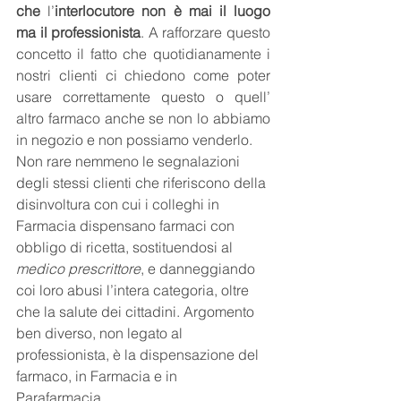
che 
l’
interlocutore non è mai il luogo 
ma il professionista
. A rafforzare questo 
concetto il fatto che quotidianamente i 
nostri clienti ci chiedono come poter 
usare correttamente questo o quell’ 
altro farmaco anche se non lo abbiamo 
in negozio e non possiamo venderlo. 
Non rare nemmeno le segnalazioni 
degli stessi clienti che riferiscono della 
disinvoltura con cui i colleghi in 
Farmacia dispensano farmaci con 
obbligo di ricetta, sostituendosi al 
medico prescrittore
, e danneggiando 
coi loro abusi l’intera categoria, oltre 
che la salute dei cittadini. Argomento 
ben diverso, non legato al 
professionista, è la dispensazione del 
farmaco, in Farmacia e in 
Parafarmacia. 