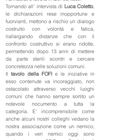
Tornando all’ intervista di 
Luca Coletto
, 
le dichiarazioni rese inopportune e 
fuorvianti, mettono a rischio un dialogo 
costruito con volontà e fatica, 
riallargando distanze che con il 
confronto costruttivo si erano ridotte, 
permettendo dopo 13 anni di mettere 
da parte sterili scontri e cercare 
concretezza nelle soluzioni comuni.
Il 
tavolo della FOFI
 e le iniziative in 
esso contenute va incoraggiato, non 
ostacolato attraverso vecchi luoghi 
comuni che hanno sempre sortito un 
notevole nocumento a tutta la 
categoria. E’ incomprensibile come 
anche alcuni nostri colleghi vedano la 
nostra associazione come un nemico, 
quando i veri nemici oggi sono 