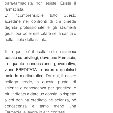
para-farmacista non esiste! Esiste il 
farmacista. 
E’ incomprensibile tutto questo 
acredine nei confronti di chi chiede 
dignità professionale e gli strumenti 
giusti per poter esercitare nella sanità e 
nella tutela della salute.
Tutto questo è il risultato di un 
sistema 
basato su privilegi, dove una Farmacia, 
in quanto concessione governativa, 
viene EREDITATA in barba a qualsiasi 
metodo meritocratico
. Da qui, il nostro 
collega erede, a questo punto, di 
scienza e conoscenza per genetica, è 
più indicato a dare un consiglio rispetto 
a chi non ha ereditato né scienza, né 
conoscenza e tanto meno una 
Farmacia, e lavora in altri contesti.