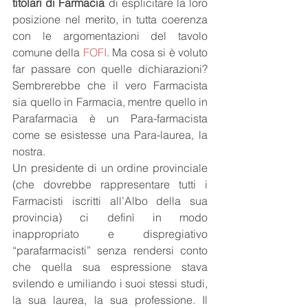
titolari di Farmacia
 di esplicitare la loro 
posizione nel merito, in tutta coerenza 
con le argomentazioni del tavolo 
comune della 
FOFI
. Ma cosa si è voluto 
far passare con quelle dichiarazioni? 
Sembrerebbe che il vero Farmacista 
sia quello in Farmacia, mentre quello in 
Parafarmacia è un Para-farmacista 
come se esistesse una Para-laurea, la 
nostra.
Un presidente di un ordine provinciale 
(che dovrebbe rappresentare tutti i 
Farmacisti iscritti all’Albo della sua 
provincia) ci definì in modo 
inappropriato e dispregiativo 
“parafarmacisti” senza rendersi conto 
che quella sua espressione stava 
svilendo e umiliando i suoi stessi studi, 
la sua laurea, la sua professione. Il 