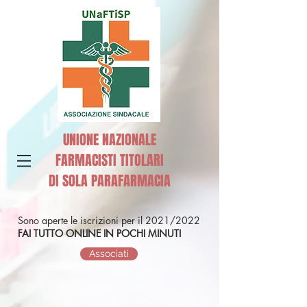
UNIONE NAZIONALE
FARMACISTI TITOLARI
DI SOLA PARAFARMACIA
Sono aperte le iscrizioni per il 2021/2022
FAI TUTTO ONLINE IN POCHI MINUTI
Associati