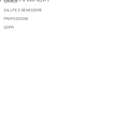
SERVIZI
SALUTE E BENESSERE
PROFESSIONE
GDPR