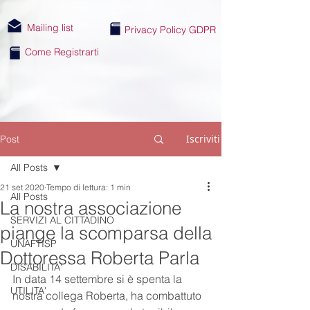
Mailing list
Privacy Policy GDPR
Come Registrarti
Iscriviti
Post
All Posts
21 set 2020
Tempo di lettura: 1 min
All Posts
La nostra associazione
SERVIZI AL CITTADINO
piange la scomparsa della
UNAFTISP
Dottoressa Roberta Parla
DISABILITA'
In data 14 settembre si è spenta la 
UTILITA'
nostra collega Roberta, ha combattuto 