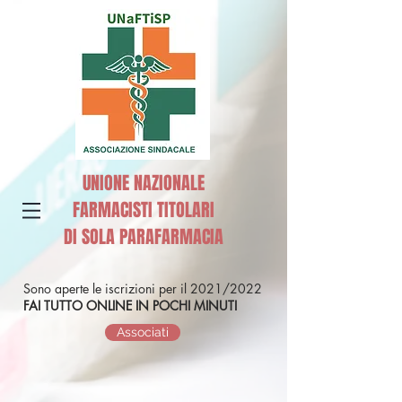
UNIONE NAZIONALE
FARMACISTI TITOLARI
DI SOLA PARAFARMACIA
Sono aperte le iscrizioni per il 2021/2022
FAI TUTTO ONLINE IN POCHI MINUTI
Associati