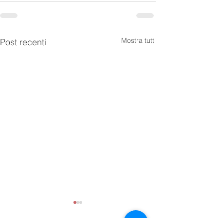
Mostra tutti
Post recenti
Unaftisp e Federfardis