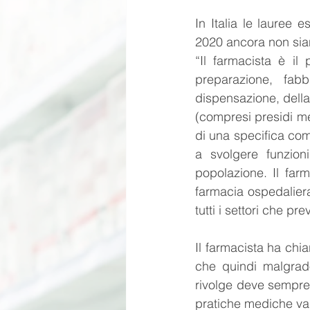
In Italia le lauree 
2020 ancora non sian
“Il farmacista è il
preparazione, fabb
dispensazione, della 
(compresi presidi med
di una specifica comp
a svolgere funzion
popolazione. Il farm
farmacia ospedaliera
tutti i settori che p
Il farmacista ha chia
che quindi malgrado
rivolge deve sempre 
pratiche mediche var