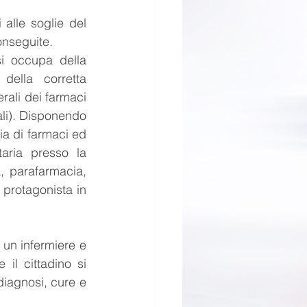
alle soglie del 
onseguite.
si occupa della 
ella corretta 
rali dei farmaci 
ali). Disponendo 
ia di farmaci ed 
aria presso la 
, parafarmacia, 
protagonista in 
 un infermiere e 
l cittadino si 
iagnosi, cure e 