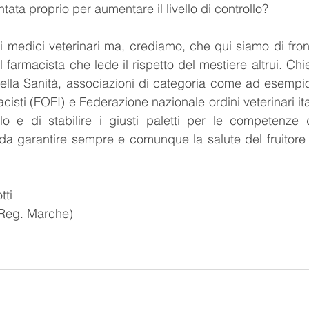
ata proprio per aumentare il livello di controllo?
i medici veterinari ma, crediamo, che qui siamo di fro
 farmacista che lede il rispetto del mestiere altrui. Ch
 della Sanità, associazioni di categoria come ad esempio
acisti (FOFI) e Federazione nazionale ordini veterinari ita
o e di stabilire i giusti paletti per le competenze di
a garantire sempre e comunque la salute del fruitore f
tti
Reg. Marche)