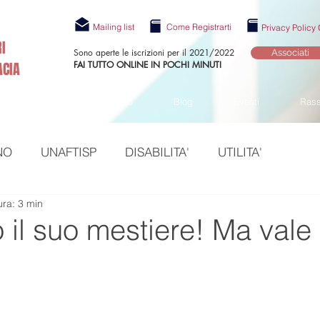
Mailing list
Come Registrarti
Privacy Polic
I
Sono aperte le iscrizioni per il 2021/2022
Associati
ACIA
FAI TUTTO ONLINE IN POCHI MINUTI
PROPOSTA
Statuto
Blog
Eventi
Ras
NO
UNAFTISP
DISABILITA'
UTILITA'
ura: 3 min
ESSERE
PROFESSIONE
GDPR
il suo mestiere! Ma vale