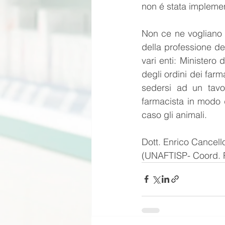
non é stata implement
Non ce ne vogliano 
della professione del
vari enti: Ministero
degli ordini dei farm
sedersi ad un tavol
farmacista in modo d
caso gli animali.
Dott. Enrico Cancello
(UNAFTISP- Coord. 