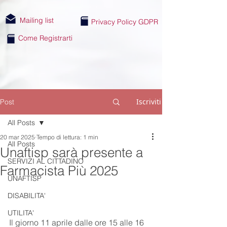
Mailing list
Privacy Policy GDPR
Come Registrarti
Iscriviti
Post
All Posts
20 mar 2025
Tempo di lettura: 1 min
All Posts
Unaftisp sarà presente a
SERVIZI AL CITTADINO
Farmacista Più 2025
UNAFTISP
DISABILITA'
UTILITA'
Il giorno 11 aprile dalle ore 15 alle 16 