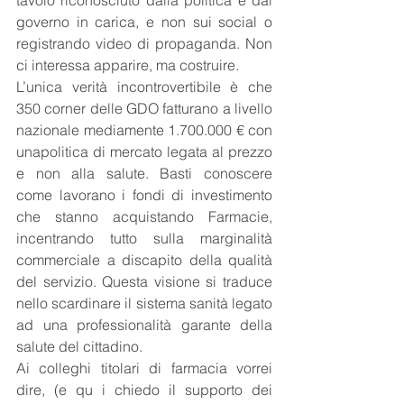
tavolo riconosciuto dalla politica e dal 
governo in carica, e non sui social o 
registrando video di propaganda. Non 
ci interessa apparire, ma costruire.
L’unica verità incontrovertibile è che 
350 corner delle GDO fatturano a livello 
nazionale mediamente 1.700.000 € con 
unapolitica di mercato legata al prezzo 
e non alla salute. Basti conoscere 
come lavorano i fondi di investimento 
che stanno acquistando Farmacie, 
incentrando tutto sulla marginalità 
commerciale a discapito della qualità 
del servizio. Questa visione si traduce 
nello scardinare il sistema sanità legato 
ad una professionalità garante della 
salute del cittadino.
Ai colleghi titolari di farmacia vorrei 
dire, (e qu i chiedo il supporto dei 