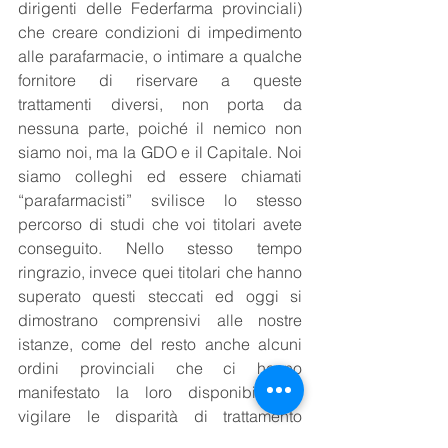
dirigenti delle Federfarma provinciali) 
che creare condizioni di impedimento 
alle parafarmacie, o intimare a qualche 
fornitore di riservare a queste 
trattamenti diversi, non porta da 
nessuna parte, poiché il nemico non 
siamo noi, ma la GDO e il Capitale. Noi 
siamo colleghi ed essere chiamati 
“parafarmacisti” svilisce lo stesso 
percorso di studi che voi titolari avete 
conseguito. Nello stesso tempo 
ringrazio, invece quei titolari che hanno  
superato questi steccati ed oggi si 
dimostrano comprensivi alle nostre 
istanze, come del resto anche alcuni 
ordini provinciali che ci hanno 
manifestato la loro disponibilità a 
vigilare le disparità di trattamento 
rispetto ai colleghi titolari. Per 