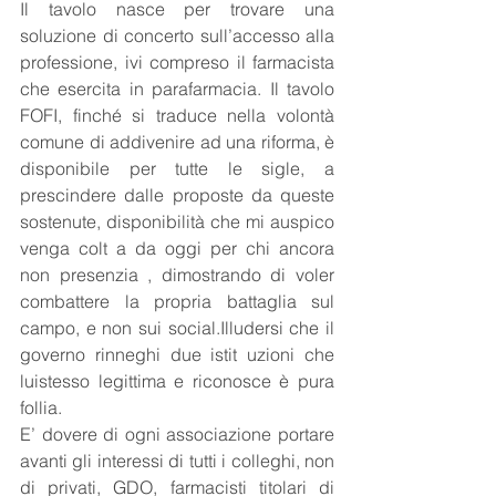
Il tavolo nasce per trovare una 
soluzione di concerto sull’accesso alla 
professione, ivi compreso il farmacista 
che esercita in parafarmacia. Il tavolo 
FOFI, finché si traduce nella volontà 
comune di addivenire ad una riforma, è 
disponibile per tutte le sigle, a 
prescindere dalle proposte da queste 
sostenute, disponibilità che mi auspico 
venga colt a da oggi per chi ancora 
non presenzia , dimostrando di voler 
combattere la propria battaglia sul 
campo, e non sui social.Illudersi che il 
governo rinneghi due istit uzioni che 
luistesso legittima e riconosce è pura 
follia.
E’ dovere di ogni associazione portare 
avanti gli interessi di tutti i colleghi, non 
di privati, GDO, farmacisti titolari di 