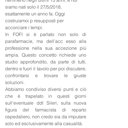
nemmeno negli ultimi 13 anni, e noi 
siamo nati solo il 27/5/2018, 
esattamente un anno fa. Oggi 
costruiamoi p resupposti per 
accorciare i tempi.
In FOFI si è parlato non solo di 
parafarmacie, ma dell’acc esso alla 
professione nella sua accezione più 
ampia. Questo concetto richiede uno 
studio approfondito, da parte di tutti, 
dentro e fuori il tavolo per poi discutere, 
confrontarsi e trovare le giuste 
soluzioni.
Abbiamo condiviso diversi punti e ciò 
che è trapelato in questi giorni 
sull’eventuale ddl Sileri, sulla nuova 
figura del farmacista di reparto 
ospedaliero, non credo sia da imputare 
solo ed esclusivamente alla casualità.